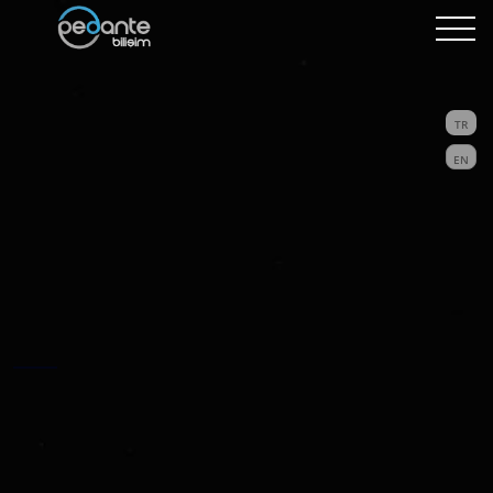
TR
EN