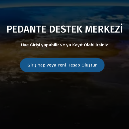
PEDANTE DESTEK MERKEZİ
Üye Girişi yapabilir ve ya Kayıt Olabilirsiniz
Giriş Yap veya Yeni Hesap Oluştur